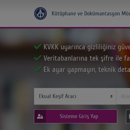
Kütüphane ve Dokümantasyon Mü
KVKK uyarınca gizliliğiniz güv
Veritabanlarına tek şifre ile fa
Ek ayar yapmayın, teknik deta
Sisteme Giriş Yap