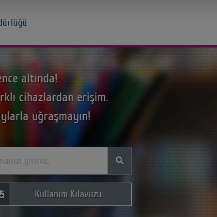
dürlüğü
ence altında!
rklı cihazlardan erişim.
ylarla uğraşmayın!
Kullanım Kılavuzu