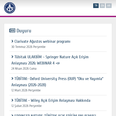
TR
EN
AR
Duyuru
Clarivate Ağustos webinar programı
30 Temmuz 2026 Perşembe
Tübitak ULAKBİM – Springer Nature Açık Erişim
Anlaşması 2026: WEBINAR 4 📣
24 Nisan 2026 Cuma
TÜBİTAK- Oxford University Press (OUP) “Oku ve Yayımla”
Anlaşması (2026-2028)
12 Mart 2026 Perşembe
TÜBİTAK - Wiley Açık Erişim Anlaşması Hakkında
12 Şubat 2026 Perşembe