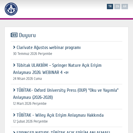
TR
EN
AR
Duyuru
Clarivate Ağustos webinar programı
30 Temmuz 2026 Perşembe
Tübitak ULAKBİM – Springer Nature Açık Erişim
Anlaşması 2026: WEBINAR 4 📣
24 Nisan 2026 Cuma
TÜBİTAK- Oxford University Press (OUP) “Oku ve Yayımla”
Anlaşması (2026-2028)
12 Mart 2026 Perşembe
TÜBİTAK - Wiley Açık Erişim Anlaşması Hakkında
12 Şubat 2026 Perşembe