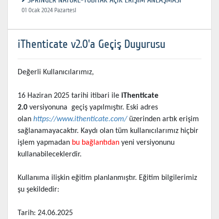
SPRINGER NATURE-TÜBİTAK AÇIK ERİŞİM ANLAŞMASI
01 Ocak 2024 Pazartesi
iThenticate v2.0'a Geçiş Duyurusu
Değerli Kullanıcılarımız,
16 Haziran 2025 tarihi itibari ile
iThenticate
2.0
versiyonuna geçiş yapılmıştır. Eski adres
olan
https://www.ithenticate.com/
üzerinden artık erişim
sağlanamayacaktır. Kaydı olan tüm kullanıcılarımız hiçbir
işlem yapmadan
bu bağlantıdan
yeni versiyonunu
kullanabileceklerdir.
Kullanıma ilişkin eğitim planlanmıştır. Eğitim bilgilerimiz
şu şekildedir:
Tarih: 24.06.2025