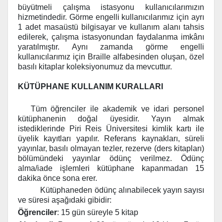
büyütmeli çalışma istasyonu kullanıcılarımızın
hizmetindedir. Görme engelli kullanıcılarımız için ayrı
1 adet masaüstü bilgisayar ve kullanım alanı tahsis
edilerek, çalışma istasyonundan faydalanma imkânı
yaratılmıştır. Aynı zamanda görme engelli
kullanıcılarımız için Braille alfabesinden oluşan, özel
basılı kitaplar koleksiyonumuz da mevcuttur.
KÜTÜPHANE KULLANIM KURALLARI
Tüm öğrenciler ile akademik ve idari personel
kütüphanenin doğal üyesidir. Yayın almak
istediklerinde Piri Reis Üniversitesi kimlik kartı ile
üyelik kayıtları yapılır. Referans kaynakları, süreli
yayınlar, basılı olmayan tezler, rezerve (ders kitapları)
bölümündeki yayınlar ödünç verilmez. Ödünç
alma/iade işlemleri kütüphane kapanmadan 15
dakika önce sona erer.
Kütüphaneden ödünç alınabilecek yayın sayısı
ve süresi aşağıdaki gibidir:
Öğrenciler
: 15 gün süreyle 5 kitap