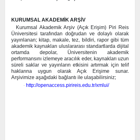
KURUMSAL AKADEMİK ARŞİV
Kurumsal Akademik Arşiv (Açık Erişim) Piri Reis
Üniversitesi tarafından doğrudan ve dolaylı olarak
yayınlanan; kitap, makale, tez, bildiri, rapor gibi tüm
akademik kaynakları uluslararası standartlarda dijital
ortamda depolar, Üniversitenin akademik
performansını izlemeye aracılık eder, kaynakları uzun
süreli saklar ve yayınların etkisini artırmak için telif
haklarına uygun olarak Açık Erişime sunar.
Arşivimize aşağıdaki bağlantı ile ulaşabilirsiniz;
http://openaccess.pirireis.edu.tr/xmlui/
·