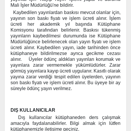
Mali İşler Müdürlüğü'ne bildirir.
Kaybedilen yayınlardan baskısı mevcut olanlar için,
yayının son baskı fiyatı ve işlem ücreti alınır. İşlem
ücreti her akademik yıl başında Kütüphane
Komisyonu tarafından belirlenir. Baskısı tükenmiş
yayınların kaybedilmesi durumunda ise Kütüphane
Müdürlüğünce belirlenecek olan yayın fiyatı ve işlem
ücreti alınır. Kaybedilen yayın, iade tarihinden önce
kütüphaneye bildirilmezse ayrıca gecikme cezası
alınır. Üyeler ödünç aldıkları yayınları korumak ve
yayınlara zarar vermemekle yükümlüdürler. Zarar
görmüş yayınlara kayıp ücreti uygulanır. Kasıtlı olarak
yayına zarar verdiği tespit edilen üyelerden, yayının
son baskı fiyatı ve işlem ücreti alınır. Bu üyeye bir ay
süreyle ödünç yayın verilmez.
DIŞ KULLANICILAR
Dış kullanıcılar kütüphaneden ders çalışmak
amacıyla faydalanabilirler. Bilgi almak için lütfen
kütüphanemizle iletişime geçiniz.