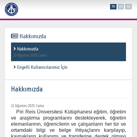
TR
EN
AR
Hakkımızda
Hakkımızda
22 Ağustos 2025 Cuma
Engelli Kullanıcılarımız İçin
Hakkımızda
22 Ağustos 2025 Cuma
Piri Reis Üniversitesi Kütüphanesi eğitim, öğretim
ve araştırma programlarını destekleyerek, öğretim
elemanlarının, öğrencilerin ve çalışanların her tür ve
ortamdaki bilgi ve belge ihtiyaçlarını karşılayıp,
kaynakların kullanımı ve transferine destek olmayı