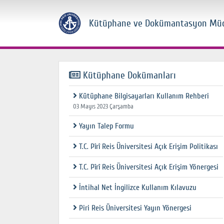
Kütüphane ve Dokümantasyon Mü
Kütüphane Dokümanları
Kütüphane Bilgisayarları Kullanım Rehberi
03 Mayıs 2023 Çarşamba
Yayın Talep Formu
T.C. Pîrî Reis Üniversitesi Açık Erişim Politikası
T.C. Pîrî Reis Üniversitesi Açık Erişim Yönergesi
İntihal Net İngilizce Kullanım Kılavuzu
Piri Reis Üniversitesi Yayın Yönergesi